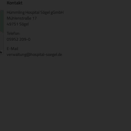
Kontakt
Hümmling Hospital Sögel gGmbH
Mühlenstraße 17
49751 Sögel
Telefon:
05952 209-0
E-Mail
verwaltung@hospital-soegel.de