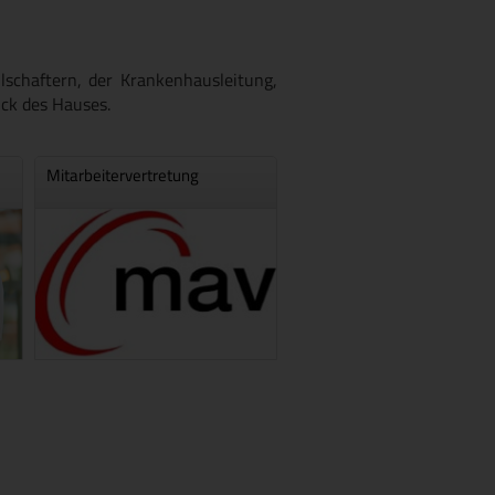
schaftern, der Krankenhausleitung,
ick des Hauses.
Mitarbeitervertretung