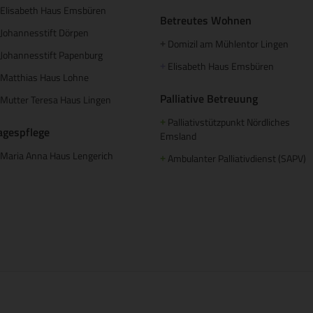
Elisabeth Haus Emsbüren
Betreutes Wohnen
Johannesstift Dörpen
Domizil am Mühlentor Lingen
+
Johannesstift Papenburg
Elisabeth Haus Emsbüren
+
Matthias Haus Lohne
Palliative Betreuung
Mutter Teresa Haus Lingen
Palliativstützpunkt Nördliches
+
agespflege
Emsland
Maria Anna Haus Lengerich
Ambulanter Palliativdienst (SAPV)
+