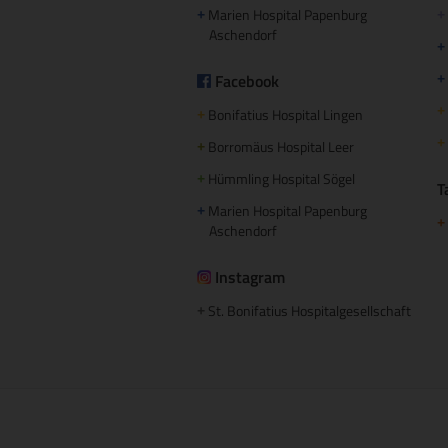
Marien Hospital Papenburg
+
+
Aschendorf
+
Facebook
+
+
Bonifatius Hospital Lingen
+
+
Borromäus Hospital Leer
+
Hümmling Hospital Sögel
+
T
Marien Hospital Papenburg
+
+
Aschendorf
Instagram
St. Bonifatius Hospitalgesellschaft
+