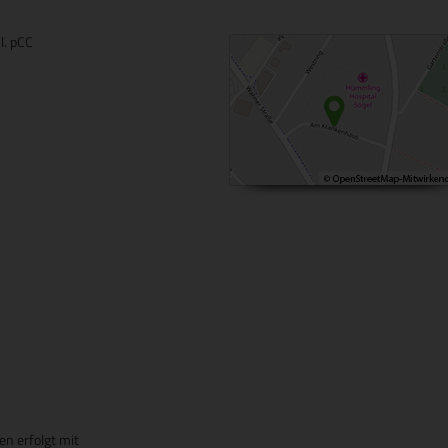
l. pCC
en erfolgt mit