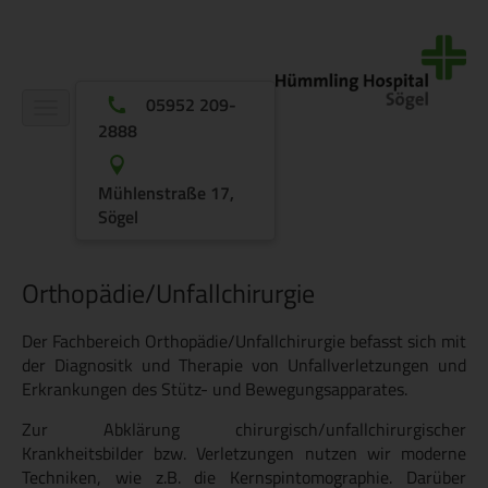
05952 209-
Navigation
2888
ein-/ausblenden
Mühlenstraße 17,
Sögel
Orthopädie/Unfallchirurgie
Der Fachbereich Orthopädie/Unfallchirurgie befasst sich mit
der Diagnositk und Therapie von Unfallverletzungen und
Erkrankungen des Stütz- und Bewegungsapparates.
Zur Abklärung chirurgisch/unfallchirurgischer
Krankheitsbilder bzw. Verletzungen nutzen wir moderne
Techniken, wie z.B. die Kernspintomographie. Darüber