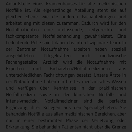
Anlaufstelle eines Krankenhauses für alle medizinischen
Notfälle ist. Als eigenständige Abteilung steht sie auf
gleicher Ebene wie die anderen Fachabteilungen und
arbeitet eng mit diesen zusammen. Dadurch wird für den
Notfallpatienten eine umfassende, zeitgerechte und
fachkompetente Notfallbehandlung gewährleistet. Eine
bedeutende Rolle spielt dabei das interdisziplinäre Team. In
der Zentralen Notaufnahme arbeiten neben speziell
ausgebildeten Pflegekräften auch medizinische
Fachangestellte. Ärztlich wird die Notaufnahme mit
Experten und Fachärzten/Notfallmedizinern aus
unterschiedlichen Fachrichtungen besetzt. Unsere Ärzte in
der Notaufnahme haben ein breites medizinisches Wissen
und verfügen über Kenntnisse in der präklinischen
Notfallmedizin sowie in der klinischen Notfall- und
Intensivmedizin. Notfallmediziner sind die perfekte
Ergänzung ihrer Kollegen aus den Spezialgebieten. Sie
behandeln Notfälle aus allen medizinischen Bereichen, aber
nur in einer bestimmten Phase der Verletzung oder
Erkrankung. Sie behandeln Patienten nicht über die Grenze