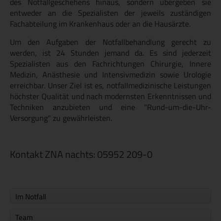
des Notfallgeschehens hinaus, sondern übergeben sie
entweder an die Spezialisten der jeweils zuständigen
Fachabteilung im Krankenhaus oder an die Hausärzte.
Um den Aufgaben der Notfallbehandlung gerecht zu
werden, ist 24 Stunden jemand da. Es sind jederzeit
Spezialisten aus den Fachrichtungen Chirurgie, Innere
Medizin, Anästhesie und Intensivmedizin sowie Urologie
erreichbar. Unser Ziel ist es, notfallmedizinische Leistungen
höchster Qualität und nach modernsten Erkenntnissen und
Techniken anzubieten und eine "Rund-um-die-Uhr-
Versorgung" zu gewährleisten.
Kontakt ZNA nachts: 05952 209-0
Im Notfall
Team