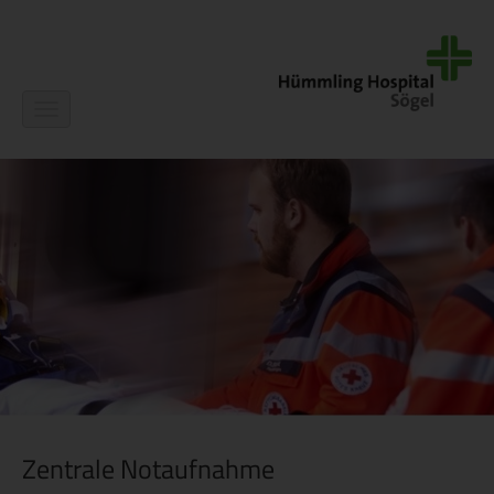
Navigation
ein-/ausblenden
Zentrale Notaufnahme