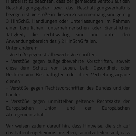
Hierbei ist zu beachten, dass der gemeldete Verstoß auf den
Beschäftigungsgeber bzw. das Beschäftigungsverhältnis
bezogen ist. Verstöße in diesem Zusammenhang sind gem. §
3 HinSchG, Handlungen oder Unterlassungen im Rahmen
einer beruflichen, unternehmerischen oder dienstlichen
Tätigkeit, die rechtswidrig sind und unter den
Anwendungsbereich des § 2 HinSchG fallen.
Unter anderem:
- Verstöße gegen strafbewerte Vorschriften,
- Verstöße gegen bußgeldbewehrte Vorschriften, soweit
diese dem Schutz von Leben, Leib, Gesundheit oder
Rechten von Beschäftigten oder ihrer Vertretungsorgane
dienen
- Verstöße gegen Rechtsvorschriften des Bundes und der
Länder
- Verstöße gegen unmittelbar geltende Rechtsakte der
Europäischen Union und der Europäischen
Atomgemeinschaft
Wir weisen zudem darauf hin, dass Hinweise, die sich auf
das Patientengeheimnis beziehen, so mitzuteilen sind, dass