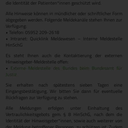
die Identität der Patienten*innen geschützt wird.
Alle Hinweise können in mündlicher oder schriftlicher Form
abgegeben werden. Folgende Meldekanäle stehen Ihnen zur
Verfügung:
• Telefon: 05952 209-2618
• Intranet: Quicklink Meldewesen – Interne Meldestelle
HinSchG
Es steht Ihnen auch die Kontaktierung der externen
Hinweisgeber-Meldestelle offen:
•
Externe Meldestelle des Bundes beim Bundesamt für
Justiz
Sie erhalten nach spätestens sieben Tagen eine
Eingangsbestätigung. Wir bitten Sie dann für eventuelle
Rückfragen zur Verfügung zu stehen.
Alle Meldungen erfolgen unter Einhaltung des
Vertraulichkeitsgebots gem. § 8 HinSchG, nach dem die
Identität der Hinweisgeber*innen, sowie auch weiterer von
der Meldung betroffener Personen, zu schützen ist. Zudem