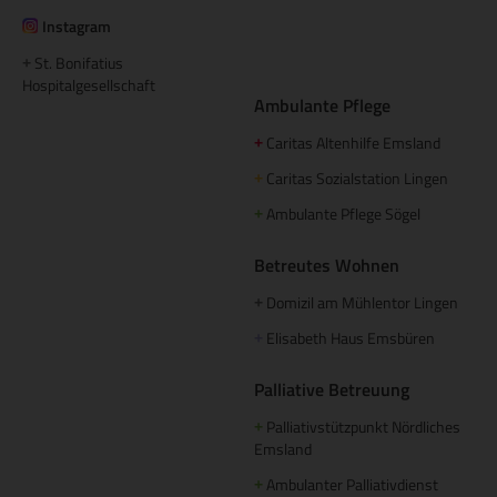
Instagram
St. Bonifatius
+
Hospitalgesellschaft
Ambulante Pflege
Caritas Altenhilfe Emsland
+
Caritas Sozialstation Lingen
+
Ambulante Pflege Sögel
+
Betreutes Wohnen
Domizil am Mühlentor Lingen
+
Elisabeth Haus Emsbüren
+
Palliative Betreuung
Palliativstützpunkt Nördliches
+
Emsland
Ambulanter Palliativdienst
+