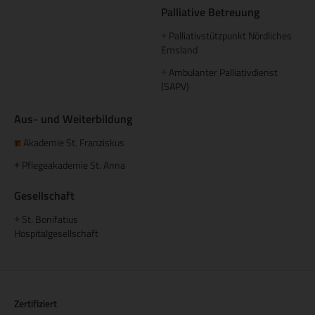
Palliative Betreuung
Palliativstützpunkt Nördliches
+
Emsland
Ambulanter Palliativdienst
+
(SAPV)
Aus- und Weiterbildung
Akademie St. Franziskus
Pflegeakademie St. Anna
+
Gesellschaft
St. Bonifatius
+
Hospitalgesellschaft
Zertifiziert