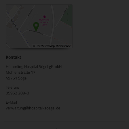
Kontakt
Hümmling Hospital Sögel gGmbH
Mühlenstraße 17
49751 Sögel
Telefon:
05952 209-0
E-Mail
verwaltung@hospital-soegel.de