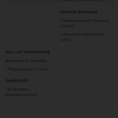
Palliative Betreuung
Palliativstützpunkt Nördliches
+
Emsland
Ambulanter Palliativdienst
+
(SAPV)
Aus- und Weiterbildung
Akademie St. Franziskus
Pflegeakademie St. Anna
+
Gesellschaft
St. Bonifatius
+
Hospitalgesellschaft