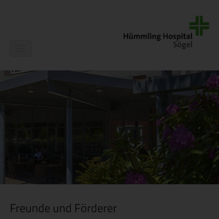
Navigation
ein-/ausblenden
Freunde und Förderer