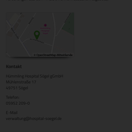
Kontakt
Hümmling Hospital Sögel gGmbH
Mühlenstraße 17
49751 Sögel
Telefon:
05952 209-0
E-Mail
verwaltung@hospital-soegel.de