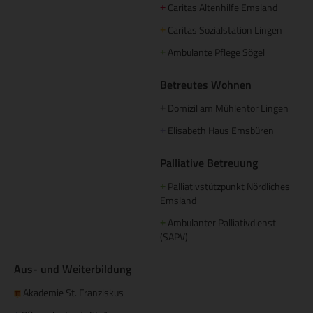
Caritas Altenhilfe Emsland
+
Caritas Sozialstation Lingen
+
Ambulante Pflege Sögel
+
Betreutes Wohnen
Domizil am Mühlentor Lingen
+
Elisabeth Haus Emsbüren
+
Palliative Betreuung
Palliativstützpunkt Nördliches
+
Emsland
Ambulanter Palliativdienst
+
(SAPV)
Aus- und Weiterbildung
Akademie St. Franziskus