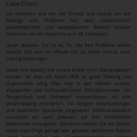
Liebe Eltern,
wir kümmern uns mit viel Einsatz und Geduld um alle
Belange und Probleme aus dem medizinischen,
psychologischen und pädagogischen Bereich unserer
Patienten von der Geburt bis zum 18. Lebensjahr.
Unser oberstes Ziel ist es, für alle Ihre Probleme immer
Geduld, Zeit und ein offenes Ohr zu haben und zu einer
Lösung beizutragen.
Damit Ihre Geduld und unsere Kräfte nicht überstrapaziert
werden, ist dazu ein hohes Maß an guter Planung und
Organisation nötig. Dies liegt in den Händen unserer
engagierten und hochqualifizierten Mitarbeiterinnen. Um
Dringlichkeit und Zeitbedarf einzuschätzen, ist eine
Voranmeldung erforderlich. Für längere Untersuchungen
sind bestimmte Zeiträume vorgesehen. Selbstverständlich
versuchen wir auch jederzeit, auf Ihre terminlichen
Bedürfnisse einzugehen. Manchmal werden Sie am Telefon
schon viele Dinge gefragt oder gebeten, bestimmte Papiere
vorab auszufüllen oder Zusatzinformationen anderer