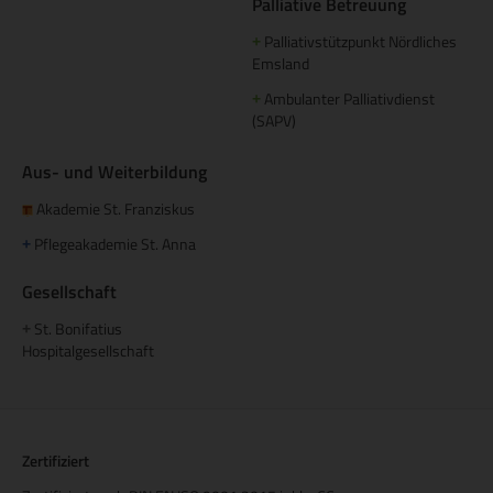
Palliative Betreuung
Palliativstützpunkt Nördliches
+
Emsland
Ambulanter Palliativdienst
+
(SAPV)
Aus- und Weiterbildung
Akademie St. Franziskus
Pflegeakademie St. Anna
+
Gesellschaft
St. Bonifatius
+
Hospitalgesellschaft
Zertifiziert