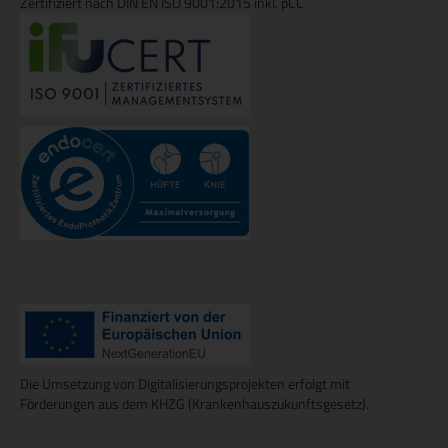
Zertifiziert nach DIN EN ISO 9001:2015 inkl. pCC
Die Umsetzung von Digitalisierungsprojekten erfolgt mit
Förderungen aus dem KHZG (Krankenhauszukunftsgesetz).