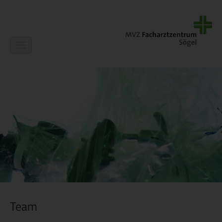
Navigation
ein-/ausblenden
Team