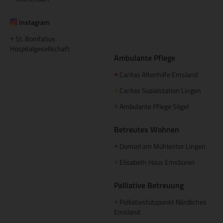
Instagram
St. Bonifatius
+
Hospitalgesellschaft
Ambulante Pflege
Caritas Altenhilfe Emsland
+
Caritas Sozialstation Lingen
+
Ambulante Pflege Sögel
+
Betreutes Wohnen
Domizil am Mühlentor Lingen
+
Elisabeth Haus Emsbüren
+
Palliative Betreuung
Palliativstützpunkt Nördliches
+
Emsland