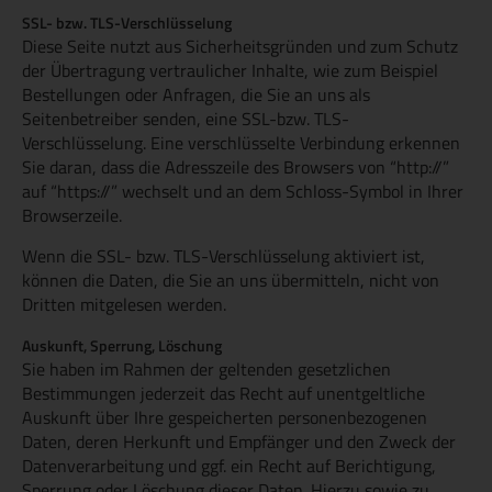
SSL- bzw. TLS-Verschlüsselung
Diese Seite nutzt aus Sicherheitsgründen und zum Schutz
der Übertragung vertraulicher Inhalte, wie zum Beispiel
Bestellungen oder Anfragen, die Sie an uns als
Seitenbetreiber senden, eine SSL-bzw. TLS-
Verschlüsselung. Eine verschlüsselte Verbindung erkennen
Sie daran, dass die Adresszeile des Browsers von “http://”
auf “https://” wechselt und an dem Schloss-Symbol in Ihrer
Browserzeile.
Wenn die SSL- bzw. TLS-Verschlüsselung aktiviert ist,
können die Daten, die Sie an uns übermitteln, nicht von
Dritten mitgelesen werden.
Auskunft, Sperrung, Löschung
Sie haben im Rahmen der geltenden gesetzlichen
Bestimmungen jederzeit das Recht auf unentgeltliche
Auskunft über Ihre gespeicherten personenbezogenen
Daten, deren Herkunft und Empfänger und den Zweck der
Datenverarbeitung und ggf. ein Recht auf Berichtigung,
Sperrung oder Löschung dieser Daten. Hierzu sowie zu