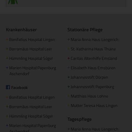
Krankenhäuser
Stationäre Pflege
Bonifatius Hospital Lingen
Maria Anna Haus Lengerich
+
+
Borromäus Hospital Leer
St. Katharina Haus Thuine
+
+
Hümmling Hospital Sögel
Caritas Altenhilfe Emsland
+
+
Marien Hospital Papenburg
Elisabeth Haus Emsbüren
+
+
Aschendorf
Johannesstift Dörpen
+
Johannesstift Papenburg
Facebook
+
Matthias Haus Lohne
+
Bonifatius Hospital Lingen
+
Mutter Teresa Haus Lingen
+
Borromäus Hospital Leer
+
Hümmling Hospital Sögel
+
Tagespflege
Marien Hospital Papenburg
+
Maria Anna Haus Lengerich
+
Aschendorf