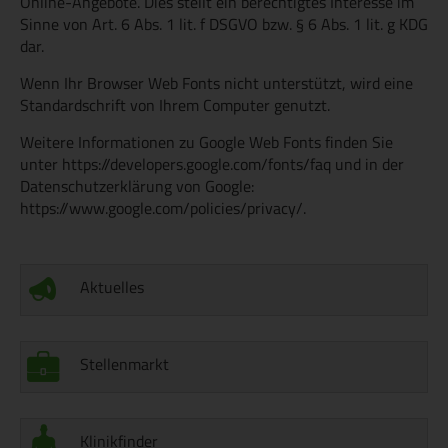
Online-Angebote. Dies stellt ein berechtigtes Interesse im
Sinne von Art. 6 Abs. 1 lit. f DSGVO bzw. § 6 Abs. 1 lit. g KDG
dar.
Wenn Ihr Browser Web Fonts nicht unterstützt, wird eine
Standardschrift von Ihrem Computer genutzt.
Weitere Informationen zu Google Web Fonts finden Sie
unter https://developers.google.com/fonts/faq und in der
Datenschutzerklärung von Google:
https://www.google.com/policies/privacy/.
Aktuelles
Stellenmarkt
Klinikfinder