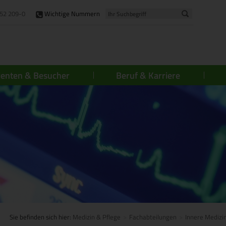
52 209-0
Wichtige Nummern
ienten & Besucher
Beruf & Karriere
Sie befinden sich hier:
Medizin & Pflege
Fachabteilungen
Innere Medizi