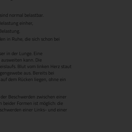
ind normal belastbar.
Belastung einher,
Belastung.
n in Ruhe, die sich schon bei
er in der Lunge. Eine
 ausweiten kann. Die
slaufs. Blut vom linken Herz staut
ungengewebe aus. Bereits bei
 auf dem Rücken liegen, ohne ein
rt der Beschwerden zwischen einer
 beider Formen ist möglich: die
eschwerden einer Links- und einer