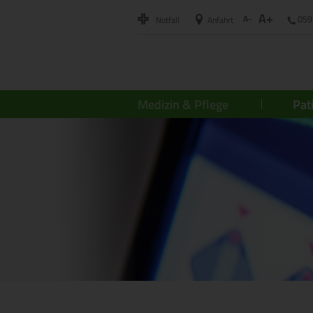
A+
A-
059
Notfall
Anfahrt
Medizin & Pflege
Pat