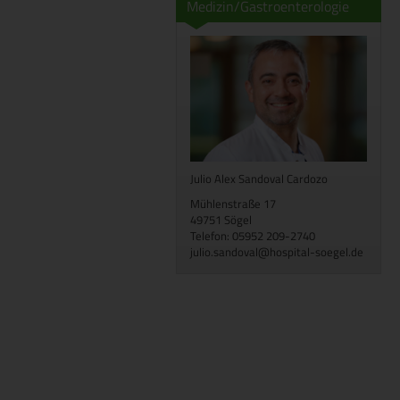
Medizin/Gastroenterologie
Julio Alex Sandoval Cardozo
Mühlenstraße 17
49751 Sögel
Telefon: 05952 209-2740
julio.sandoval@hospital-soegel.de