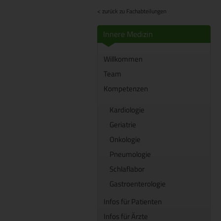
< zurück zu Fachabteilungen
Innere Medizin
Willkommen
Team
Kompetenzen
Kardiologie
Geriatrie
Onkologie
Pneumologie
Schlaflabor
Gastroenterologie
Infos für Patienten
Infos für Ärzte