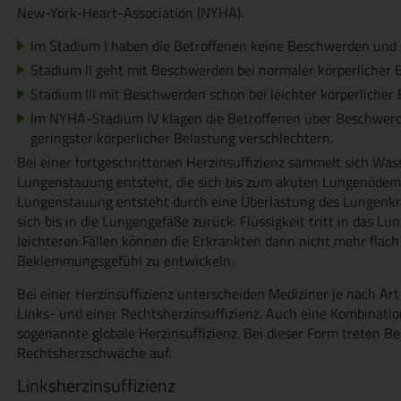
New-York-Heart-Association (NYHA).
Im Stadium I haben die Betroffenen keine Beschwerden und s
Stadium II geht mit Beschwerden bei normaler körperlicher 
Stadium III mit Beschwerden schon bei leichter körperlicher 
Im NYHA-Stadium IV klagen die Betroffenen über Beschwerde
geringster körperlicher Belastung verschlechtern.
Bei einer fortgeschrittenen Herzinsuffizienz sammelt sich Wass
Lungenstauung entsteht, die sich bis zum akuten Lungenödem
Lungenstauung entsteht durch eine Überlastung des Lungenkrei
sich bis in die Lungengefäße zurück. Flüssigkeit tritt in das L
leichteren Fällen können die Erkrankten dann nicht mehr flach
Beklemmungsgefühl zu entwickeln.
Bei einer Herzinsuffizienz unterscheiden Mediziner je nach A
Links- und einer Rechtsherzinsuffizienz. Auch eine Kombination
sogenannte globale Herzinsuffizienz. Bei dieser Form treten B
Rechtsherzschwäche auf.
Linksherzinsuffizienz