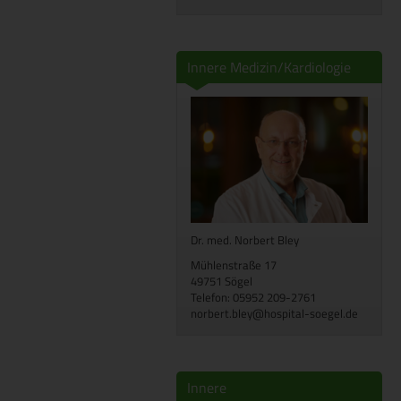
Innere Medizin/Kardiologie
Dr. med. Norbert Bley
Mühlenstraße 17
49751 Sögel
Telefon: 05952 209-2761
norbert.bley@hospital-soegel.de
Innere