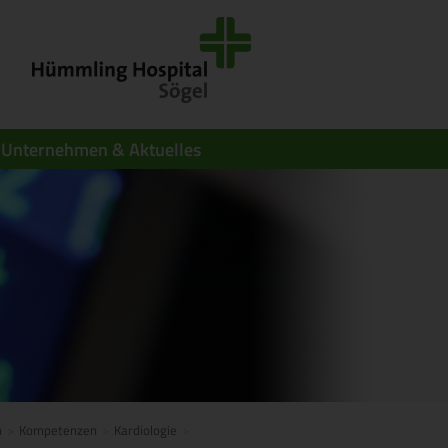
Unternehmen & Aktuelles
n
Kompetenzen
Kardiologie