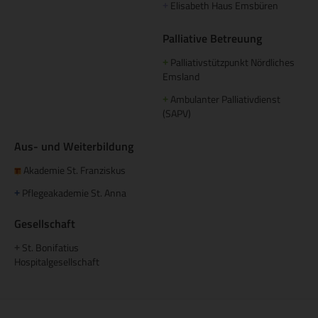
Elisabeth Haus Emsbüren
+
Palliative Betreuung
Palliativstützpunkt Nördliches
+
Emsland
Ambulanter Palliativdienst
+
(SAPV)
Aus- und Weiterbildung
Akademie St. Franziskus
Pflegeakademie St. Anna
+
Gesellschaft
St. Bonifatius
+
Hospitalgesellschaft