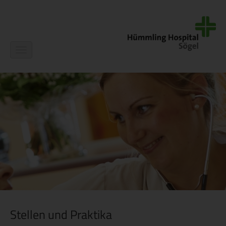
Navigation
ein-/ausblenden
Stellen und Praktika