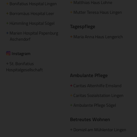
Matthias Haus Lohne
+
Bonifatius Hospital Lingen
+
Mutter Teresa Haus Lingen
+
Borromäus Hospital Leer
+
Hümmling Hospital Sögel
+
Tagespflege
Marien Hospital Papenburg
+
Maria Anna Haus Lengerich
+
Aschendorf
Instagram
St. Bonifatius
+
Hospitalgesellschaft
Ambulante Pflege
Caritas Altenhilfe Emsland
+
Caritas Sozialstation Lingen
+
Ambulante Pflege Sögel
+
Betreutes Wohnen
Domizil am Mühlentor Lingen
+