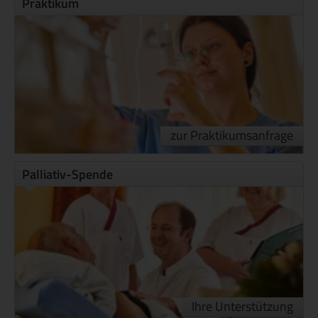
Praktikum
zur Praktikumsanfrage
Palliativ-Spende
Ihre Unterstützung