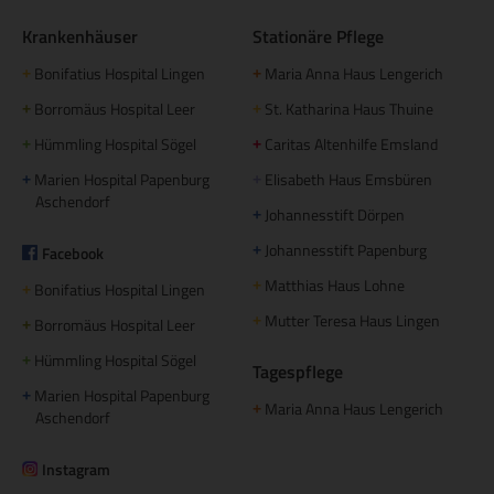
Krankenhäuser
Stationäre Pflege
Bonifatius Hospital Lingen
Maria Anna Haus Lengerich
+
+
Borromäus Hospital Leer
St. Katharina Haus Thuine
+
+
Hümmling Hospital Sögel
Caritas Altenhilfe Emsland
+
+
Marien Hospital Papenburg
Elisabeth Haus Emsbüren
+
+
Aschendorf
Johannesstift Dörpen
+
Johannesstift Papenburg
Facebook
+
Matthias Haus Lohne
+
Bonifatius Hospital Lingen
+
Mutter Teresa Haus Lingen
+
Borromäus Hospital Leer
+
Hümmling Hospital Sögel
+
Tagespflege
Marien Hospital Papenburg
+
Maria Anna Haus Lengerich
+
Aschendorf
Instagram