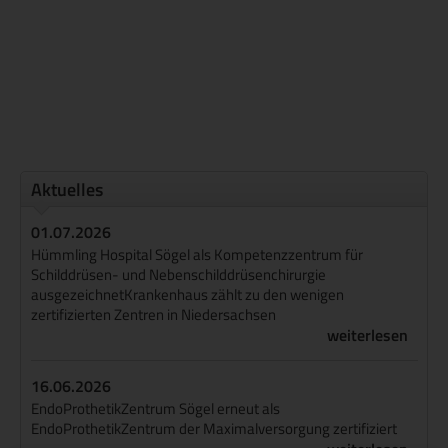
Aktuelles
01.07.2026
Hümmling Hospital Sögel als Kompetenzzentrum für
Schilddrüsen- und Nebenschilddrüsenchirurgie
ausgezeichnetKrankenhaus zählt zu den wenigen
zertifizierten Zentren in Niedersachsen
weiterlesen
16.06.2026
EndoProthetikZentrum Sögel erneut als
EndoProthetikZentrum der Maximalversorgung zertifiziert