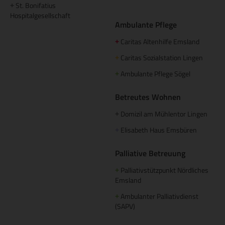
St. Bonifatius
+
Hospitalgesellschaft
Ambulante Pflege
Caritas Altenhilfe Emsland
+
Caritas Sozialstation Lingen
+
Ambulante Pflege Sögel
+
Betreutes Wohnen
Domizil am Mühlentor Lingen
+
Elisabeth Haus Emsbüren
+
Palliative Betreuung
Palliativstützpunkt Nördliches
+
Emsland
Ambulanter Palliativdienst
+
(SAPV)