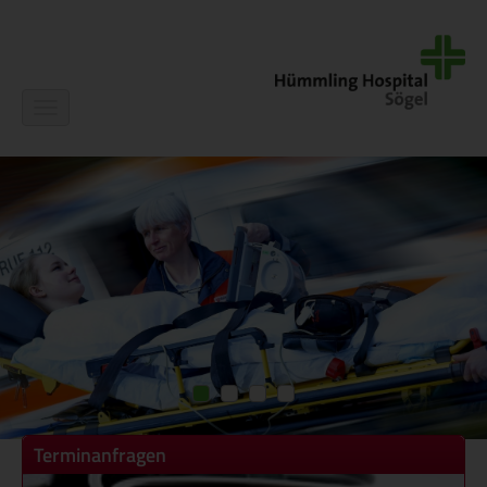
Navigation
ein-/ausblenden
Terminanfragen