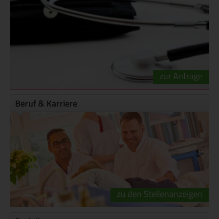
zur Anfrage
Beruf & Karriere
zu den Stellenanzeigen