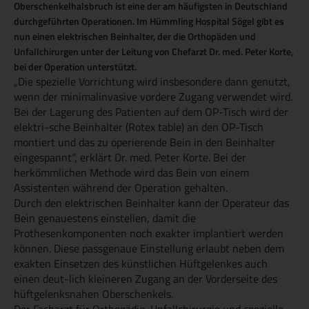
Oberschenkelhalsbruch ist eine der am häufigsten in Deutschland
durchgeführten Operationen. Im Hümmling Hospital Sögel gibt es
nun einen elektrischen Beinhalter, der die Orthopäden und
Unfallchirurgen unter der Leitung von Chefarzt Dr. med. Peter Korte,
bei der Operation unterstützt.
„Die spezielle Vorrichtung wird insbesondere dann genutzt,
wenn der minimalinvasive vordere Zugang verwendet wird.
Bei der Lagerung des Patienten auf dem OP-Tisch wird der
elektri-sche Beinhalter (Rotex table) an den OP-Tisch
montiert und das zu operierende Bein in den Beinhalter
eingespannt“, erklärt Dr. med. Peter Korte. Bei der
herkömmlichen Methode wird das Bein von einem
Assistenten während der Operation gehalten.
Durch den elektrischen Beinhalter kann der Operateur das
Bein genauestens einstellen, damit die
Prothesenkomponenten noch exakter implantiert werden
können. Diese passgenaue Einstellung erlaubt neben dem
exakten Einsetzen des künstlichen Hüftgelenkes auch
einen deut-lich kleineren Zugang an der Vorderseite des
hüftgelenksnahen Oberschenkels.