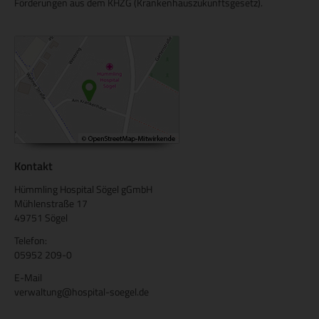
Förderungen aus dem KHZG (Krankenhauszukunftsgesetz).
Kontakt
Hümmling Hospital Sögel gGmbH
Mühlenstraße 17
49751 Sögel
Telefon:
05952 209-0
E-Mail
verwaltung@hospital-soegel.de