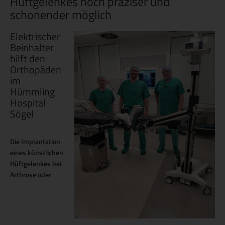
Hüftgelenkes noch präziser und
schonender möglich
Elektrischer
Beinhalter
hilft den
Orthopäden
im
Hümmling
Hospital
Sögel
Die Implantation
eines künstlichen
Hüftgelenkes bei
Arthrose oder