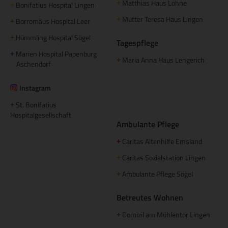
Matthias Haus Lohne
+
Bonifatius Hospital Lingen
+
Mutter Teresa Haus Lingen
+
Borromäus Hospital Leer
+
Hümmling Hospital Sögel
+
Tagespflege
Marien Hospital Papenburg
+
Maria Anna Haus Lengerich
+
Aschendorf
Instagram
St. Bonifatius
+
Hospitalgesellschaft
Ambulante Pflege
Caritas Altenhilfe Emsland
+
Caritas Sozialstation Lingen
+
Ambulante Pflege Sögel
+
Betreutes Wohnen
Domizil am Mühlentor Lingen
+