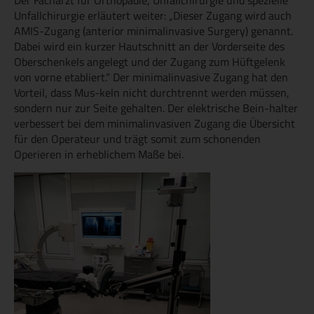
Der Facharzt für Orthopädie, Unfallchirurgie und spezielle
Unfallchirurgie erläutert weiter: „Dieser Zugang wird auch
AMIS-Zugang (anterior minimalinvasive Surgery) genannt.
Dabei wird ein kurzer Hautschnitt an der Vorderseite des
Oberschenkels angelegt und der Zugang zum Hüftgelenk
von vorne etabliert.“ Der minimalinvasive Zugang hat den
Vorteil, dass Mus-keln nicht durchtrennt werden müssen,
sondern nur zur Seite gehalten. Der elektrische Bein-halter
verbessert bei dem minimalinvasiven Zugang die Übersicht
für den Operateur und trägt somit zum schonenden
Operieren in erheblichem Maße bei.