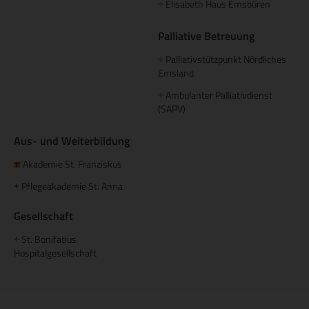
Elisabeth Haus Emsbüren
+
Palliative Betreuung
Palliativstützpunkt Nördliches
+
Emsland
Ambulanter Palliativdienst
+
(SAPV)
Aus- und Weiterbildung
Akademie St. Franziskus
Pflegeakademie St. Anna
+
Gesellschaft
St. Bonifatius
+
Hospitalgesellschaft