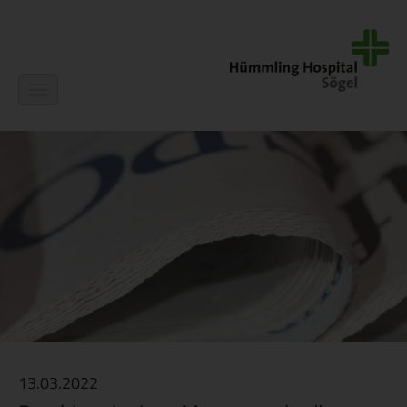
Navigation
ein-/ausblenden
13.03.2022