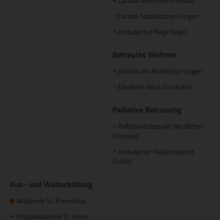
Caritas Altenhilfe Emsland
+
Caritas Sozialstation Lingen
+
Ambulante Pflege Sögel
+
Betreutes Wohnen
Domizil am Mühlentor Lingen
+
Elisabeth Haus Emsbüren
+
Palliative Betreuung
Palliativstützpunkt Nördliches
+
Emsland
Ambulanter Palliativdienst
+
(SAPV)
Aus- und Weiterbildung
Akademie St. Franziskus
Pflegeakademie St. Anna
+