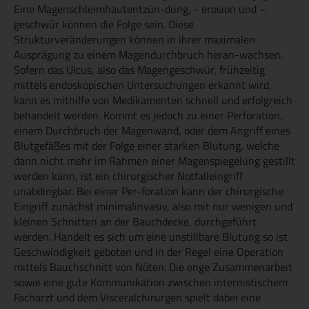
Eine Magenschleimhautentzün-dung, - erosion und –
geschwür können die Folge sein. Diese
Strukturveränderungen können in ihrer maximalen
Ausprägung zu einem Magendurchbruch heran-wachsen.
Sofern das Ulcus, also das Magengeschwür, frühzeitig
mittels endoskopischen Untersuchungen erkannt wird,
kann es mithilfe von Medikamenten schnell und erfolgreich
behandelt werden. Kommt es jedoch zu einer Perforation,
einem Durchbruch der Magenwand, oder dem Angriff eines
Blutgefäßes mit der Folge einer starken Blutung, welche
dann nicht mehr im Rahmen einer Magenspiegelung gestillt
werden kann, ist ein chirurgischer Notfalleingriff
unabdingbar. Bei einer Per-foration kann der chirurgische
Eingriff zunächst minimalinvasiv, also mit nur wenigen und
kleinen Schnitten an der Bauchdecke, durchgeführt
werden. Handelt es sich um eine unstillbare Blutung so ist
Geschwindigkeit geboten und in der Regel eine Operation
mittels Bauchschnitt von Nöten. Die enge Zusammenarbeit
sowie eine gute Kommunikation zwischen internistischem
Facharzt und dem Visceralchirurgen spielt dabei eine