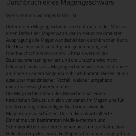
Durchbruch eines Magengeschwürs
Wenn Zeit ein wichtiger Faktor ist
Unter einem Magengeschwür versteht man in der Medizin
einen Defekt der Magenwand, der in seiner maximalsten
Ausprägung alle Magenwandschichten durchbrechen kann.
Die Ursachen sind vielfältig und gehen häufig mit
Oberbauchschmerzen einher. Oftmals werden die
Bauchschmerzen ignoriert und die Ursache wird nicht
bekämpft, sodass das Magengeschwür weiterwächst und es
am Ende zu einem Magendurchbruch kommt. Dieses ist ein
absoluter medizinischer Notfall, welcher umgehend
operativ versorgt werden muss.
Die Magenschleimhaut des Menschen hat einen
natürlichen Schutz, um sich vor denen im Magen und für
die Verdauung notwendigen Bakterien sowie der
Magensäure zu schützen. Durch die unkontrollierte
Einnahme von bestimmten Medika-menten und
Schmerzmitteln oder durch einen bestimmten Keim, dem
Helicobacter pylori, wird die Magenschleimhaut angegriffen.