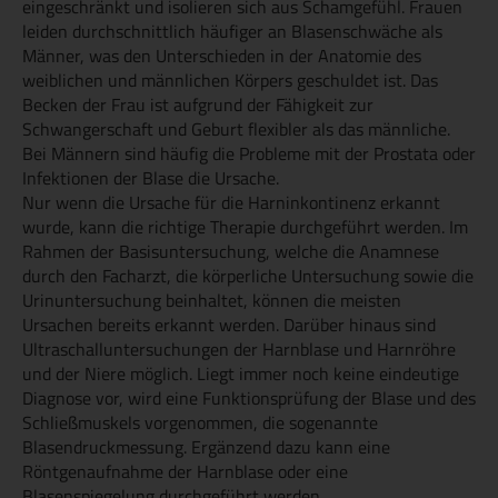
eingeschränkt und isolieren sich aus Schamgefühl. Frauen
leiden durchschnittlich häufiger an Blasenschwäche als
Männer, was den Unterschieden in der Anatomie des
weiblichen und männlichen Körpers geschuldet ist. Das
Becken der Frau ist aufgrund der Fähigkeit zur
Schwangerschaft und Geburt flexibler als das männliche.
Bei Männern sind häufig die Probleme mit der Prostata oder
Infektionen der Blase die Ursache.
Nur wenn die Ursache für die Harninkontinenz erkannt
wurde, kann die richtige Therapie durchgeführt werden. Im
Rahmen der Basisuntersuchung, welche die Anamnese
durch den Facharzt, die körperliche Untersuchung sowie die
Urinuntersuchung beinhaltet, können die meisten
Ursachen bereits erkannt werden. Darüber hinaus sind
Ultraschalluntersuchungen der Harnblase und Harnröhre
und der Niere möglich. Liegt immer noch keine eindeutige
Diagnose vor, wird eine Funktionsprüfung der Blase und des
Schließmuskels vorgenommen, die sogenannte
Blasendruckmessung. Ergänzend dazu kann eine
Röntgenaufnahme der Harnblase oder eine
Blasenspiegelung durchgeführt werden.