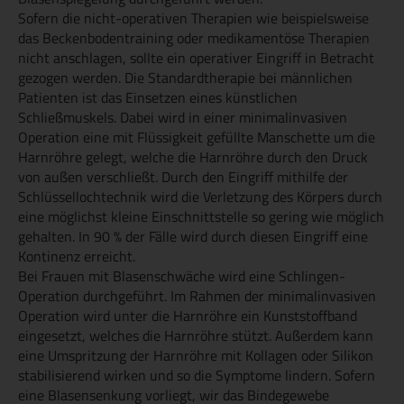
Sofern die nicht-operativen Therapien wie beispielsweise
das Beckenbodentraining oder medikamentöse Therapien
nicht anschlagen, sollte ein operativer Eingriff in Betracht
gezogen werden. Die Standardtherapie bei männlichen
Patienten ist das Einsetzen eines künstlichen
Schließmuskels. Dabei wird in einer minimalinvasiven
Operation eine mit Flüssigkeit gefüllte Manschette um die
Harnröhre gelegt, welche die Harnröhre durch den Druck
von außen verschließt. Durch den Eingriff mithilfe der
Schlüssellochtechnik wird die Verletzung des Körpers durch
eine möglichst kleine Einschnittstelle so gering wie möglich
gehalten. In 90 % der Fälle wird durch diesen Eingriff eine
Kontinenz erreicht.
Bei Frauen mit Blasenschwäche wird eine Schlingen-
Operation durchgeführt. Im Rahmen der minimalinvasiven
Operation wird unter die Harnröhre ein Kunststoffband
eingesetzt, welches die Harnröhre stützt. Außerdem kann
eine Umspritzung der Harnröhre mit Kollagen oder Silikon
stabilisierend wirken und so die Symptome lindern. Sofern
eine Blasensenkung vorliegt, wir das Bindegewebe