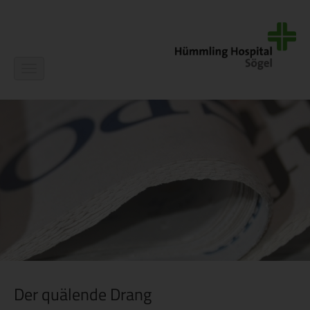
Navigation
ein-/ausblenden
Der quälende Drang