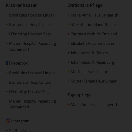
Krankenhäuser
Stationäre Pflege
Bonifatius Hospital Lingen
Maria Anna Haus Lengerich
+
+
Borromäus Hospital Leer
St. Katharina Haus Thuine
+
+
Hümmling Hospital Sögel
Caritas Altenhilfe Emsland
+
+
Marien Hospital Papenburg
Elisabeth Haus Emsbüren
+
+
Aschendorf
Johannesstift Dörpen
+
Johannesstift Papenburg
Facebook
+
Matthias Haus Lohne
+
Bonifatius Hospital Lingen
+
Mutter Teresa Haus Lingen
+
Borromäus Hospital Leer
+
Hümmling Hospital Sögel
+
Tagespflege
Marien Hospital Papenburg
+
Maria Anna Haus Lengerich
+
Aschendorf
Instagram
St. Bonifatius
+