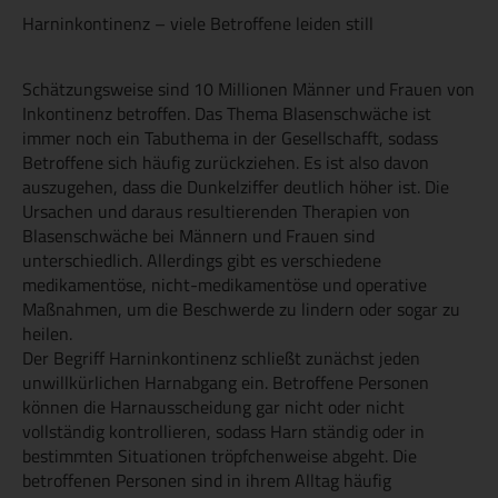
Harninkontinenz – viele Betroffene leiden still
Schätzungsweise sind 10 Millionen Männer und Frauen von
Inkontinenz betroffen. Das Thema Blasenschwäche ist
immer noch ein Tabuthema in der Gesellschafft, sodass
Betroffene sich häufig zurückziehen. Es ist also davon
auszugehen, dass die Dunkelziffer deutlich höher ist. Die
Ursachen und daraus resultierenden Therapien von
Blasenschwäche bei Männern und Frauen sind
unterschiedlich. Allerdings gibt es verschiedene
medikamentöse, nicht-medikamentöse und operative
Maßnahmen, um die Beschwerde zu lindern oder sogar zu
heilen.
Der Begriff Harninkontinenz schließt zunächst jeden
unwillkürlichen Harnabgang ein. Betroffene Personen
können die Harnausscheidung gar nicht oder nicht
vollständig kontrollieren, sodass Harn ständig oder in
bestimmten Situationen tröpfchenweise abgeht. Die
betroffenen Personen sind in ihrem Alltag häufig