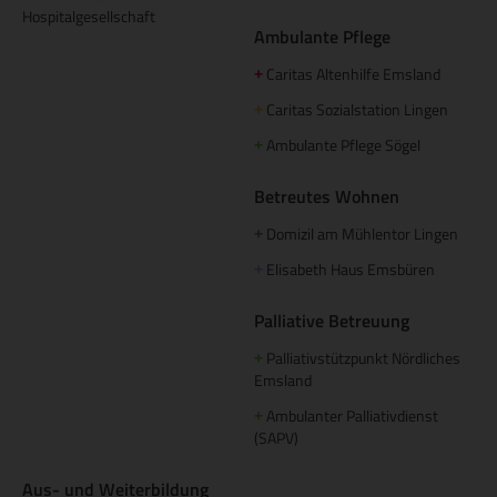
Hospitalgesellschaft
Ambulante Pflege
Caritas Altenhilfe Emsland
+
Caritas Sozialstation Lingen
+
Ambulante Pflege Sögel
+
Betreutes Wohnen
Domizil am Mühlentor Lingen
+
Elisabeth Haus Emsbüren
+
Palliative Betreuung
Palliativstützpunkt Nördliches
+
Emsland
Ambulanter Palliativdienst
+
(SAPV)
Aus- und Weiterbildung